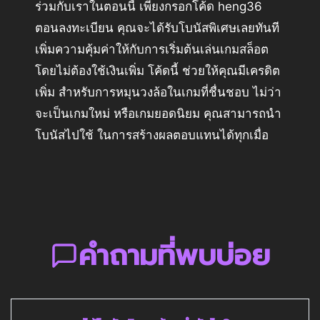
ร่วมกับเราในตอนนี้ เพียงกรอกโค้ด heng36
ตอนลงทะเบียน คุณจะได้รับโบนัสพิเศษเลยทันที
เพิ่มความคุ้มค่าให้กับการเริ่มต้นเล่นเกมสล็อต
โดยไม่ต้องใช้เงินเพิ่ม โค้ดนี้ ช่วยให้คุณมีเครดิต
เพิ่ม สำหรับการหมุนวงล้อในเกมที่ชื่นชอบ ไม่ว่า
จะเป็นเกมใหม่ หรือเกมยอดนิยม คุณสามารถนำ
โบนัสไปใช้ ในการสร้างผลตอบแทนได้ทุกเมื่อ
คำถามที่พบบ่อย