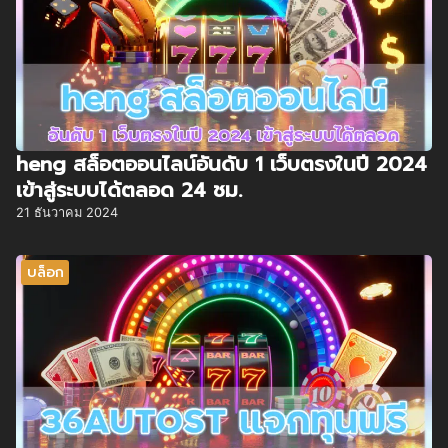
heng สล็อตออนไลน์อันดับ 1 เว็บตรงในปี 2024
เข้าสู่ระบบได้ตลอด 24 ชม.
21 ธันวาคม 2024
บล็อก