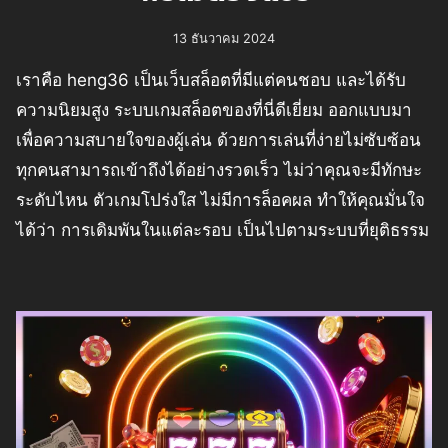
13 ธันวาคม 2024
เราคือ heng36 เป็นเว็บสล็อตที่มีแต่คนชอบ และได้รับ
ความนิยมสูง ระบบเกมสล็อตของที่นี่ดีเยี่ยม ออกแบบมา
เพื่อความสบายใจของผู้เล่น ด้วยการเล่นที่ง่ายไม่ซับซ้อน
ทุกคนสามารถเข้าถึงได้อย่างรวดเร็ว ไม่ว่าคุณจะมีทักษะ
ระดับไหน ตัวเกมโปร่งใส ไม่มีการล็อคผล ทำให้คุณมั่นใจ
ได้ว่า การเดิมพันในแต่ละรอบ เป็นไปตามระบบที่ยุติธรรม