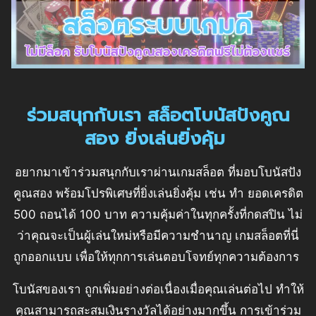
ร่วมสนุกกับเรา สล็อตโบนัสปังคูณ
สอง ยิ่งเล่นยิ่งคุ้ม
อยากมาเข้าร่วมสนุกกับเราผ่านเกมสล็อต ที่มอบโบนัสปัง
คูณสอง พร้อมโปรพิเศษที่ยิ่งเล่นยิ่งคุ้ม เช่น ทำ ยอดเครดิต
500 ถอนได้ 100 บาท ความคุ้มค่าในทุกครั้งที่กดสปิน ไม่
ว่าคุณจะเป็นผู้เล่นใหม่หรือมีความชำนาญ เกมสล็อตที่นี่
ถูกออกแบบ เพื่อให้ทุกการเล่นตอบโจทย์ทุกความต้องการ
โบนัสของเรา ถูกเพิ่มอย่างต่อเนื่องเมื่อคุณเล่นต่อไป ทำให้
คุณสามารถสะสมเงินรางวัลได้อย่างมากขึ้น การเข้าร่วม