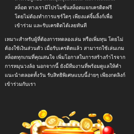
สล็อต ทางเรามีโปรโมชั่นสล็อตแจกเครดิตฟรี
โดยไม่ต้องทำการแชร์ใดๆ เพียงแค่จิ้มลิ้งก์เพื่อ
เข้าร่วม และรับเครดิตได้เลยทันที
เหมาะสำหรับผู้ที่ต้องการทดลองเล่น หรือเพิ่มทุน โดยไม่
ต้องใช้เงินส่วนตัว เมื่อรับเครดิตแล้ว สามารถใช้เล่นเกม
สล็อตทุกเกมที่คุณสนใจ เพิ่มโอกาสในการสร้างกำไรจาก
การหมุนวงล้อ นอกจากนี้ ยังมีทีมงานที่พร้อมดูแลให้คำ
แนะนำตลอดทั้งวัน รับสิทธิพิเศษแบบนี้ง่ายๆ เพียงกดลิงก์
เข้าร่วมกับเรา