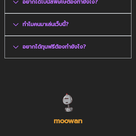
อยากได้โบนัสพิเศษต้องทำยังไง?
ทำไมคนมาเล่นเว็บนี้?
อยากได้ทุนฟรีต้องทำยังไง?
moowan