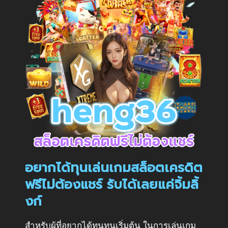
อยากได้ทุนเล่นเกมสล็อตเครดิต
ฟรีไม่ต้องแชร์ รับได้เลยแค่จิ้มลิ้
งก์
สำหรับผู้ที่อยากได้ทุนทุนเริ่มต้น ในการเล่นเกม