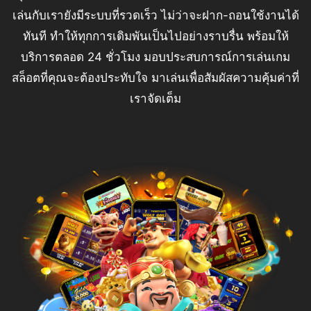
เล่นกับเรายังมีระบบที่รวดเร็ว ไม่ว่าจะฝาก-ถอนใช้งานได้
ทันที ทำให้ทุกการเดิมพันเป็นไปอย่างราบรื่น พร้อมให้
บริการตลอด 24 ชั่วโมง มอบประสบการณ์การเล่นเกม
สล็อตที่คุณจะต้องประทับใจ มาเล่นเพื่อสัมผัสความคุ้มค่าที่
เราจัดเต็ม